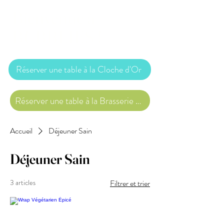
Bienvenue à
BUBBLIES !
Réserver une table à la Cloche d'Or
Réserver une table à la Brasserie des Arquebusiers
Accueil
Déjeuner Sain
Déjeuner Sain
3 articles
Filtrer et trier