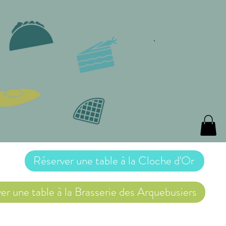
Réserver une table à la Cloche d'Or
er une table à la Brasserie des Arquebusiers