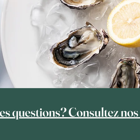
es questions? Consultez no