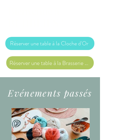
Bienvenue à
BUBBLIES !
Réserver une table à la Cloche d'Or
Réserver une table à la Brasserie des Arquebusiers
Evénements passés