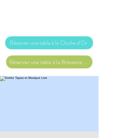
Bienvenue à
BUBBLIES !
Réserver une table à la Cloche d'Or
Réserver une table à la Brasserie des Arquebusiers