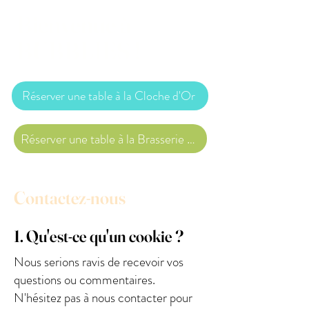
Bienvenue à
BUBBLIES !
Réserver une table à la Cloche d'Or
Réserver une table à la Brasserie des Arquebusiers
Contactez-nous
1. Qu'est-ce qu'un cookie ?
Nous serions ravis de recevoir vos
questions ou commentaires.
N'hésitez pas à nous contacter pour